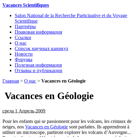
Vacances Scientifiques
Salon National de la Recherche Participative et du Voyage
Scientifique
Партнёры
Правовая информация
Ссылки
О нас
Список научных каникул
Новости
Форумы
Полезная информация
Отзывы и публикации
Главная
>
О нас
>
Vacances en Géologie
Vacances en Géologie
среда 1 Апрель 2009
Pour les enfants qui se passionnent pour les volcans, les cristaux de
neiges, nos
Vacances en Géologie
sont parfaites. Ils apprendront à
utiliser un microscope, partiront explorer les volcans d’Auvergne...