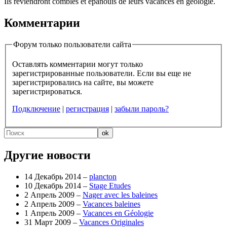
Ils reviendront comblés et épanouis de leurs vacances en géologie.
Комментарии
Форум только пользователи сайта
Оставлять комментарии могут только
зарегистрированные пользователи. Если вы еще не
зарегистрировались на сайте, вы можете
зарегистрироваться.
Подключение
|
регистрация
|
забыли пароль?
Другие новости
14 Декабрь 2014 –
plancton
10 Декабрь 2014 –
Stage Etudes
2 Апрель 2009 –
Nager avec les baleines
2 Апрель 2009 –
Vacances baleines
1 Апрель 2009 –
Vacances en Géologie
31 Март 2009 –
Vacances Originales