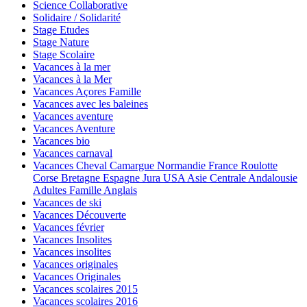
Science Collaborative
Solidaire / Solidarité
Stage Etudes
Stage Nature
Stage Scolaire
Vacances à la mer
Vacances à la Mer
Vacances Açores Famille
Vacances avec les baleines
Vacances aventure
Vacances Aventure
Vacances bio
Vacances carnaval
Vacances Cheval Camargue Normandie France Roulotte
Corse Bretagne Espagne Jura USA Asie Centrale Andalousie
Adultes Famille Anglais
Vacances de ski
Vacances Découverte
Vacances février
Vacances Insolites
Vacances insolites
Vacances originales
Vacances Originales
Vacances scolaires 2015
Vacances scolaires 2016