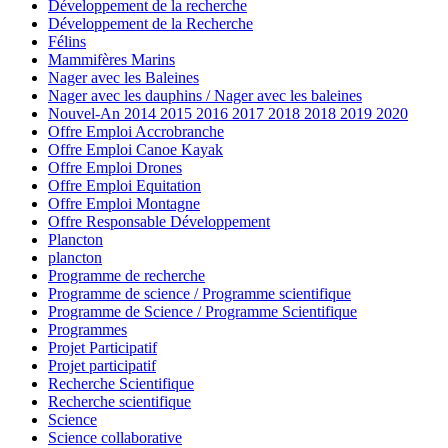
Développement de la recherche
Développement de la Recherche
Félins
Mammifères Marins
Nager avec les Baleines
Nager avec les dauphins / Nager avec les baleines
Nouvel-An 2014 2015 2016 2017 2018 2018 2019 2020
Offre Emploi Accrobranche
Offre Emploi Canoe Kayak
Offre Emploi Drones
Offre Emploi Equitation
Offre Emploi Montagne
Offre Responsable Développement
Plancton
plancton
Programme de recherche
Programme de science / Programme scientifique
Programme de Science / Programme Scientifique
Programmes
Projet Participatif
Projet participatif
Recherche Scientifique
Recherche scientifique
Science
Science collaborative