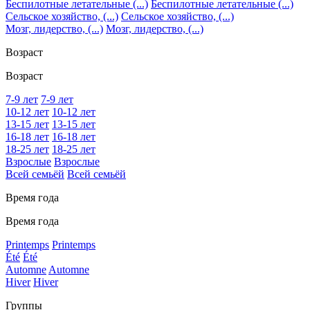
Беспилотные летательные (...)
Беспилотные летательные (...)
Сельское хозяйство, (...)
Сельское хозяйство, (...)
Мозг, лидерство, (...)
Мозг, лидерство, (...)
Возраст
Возраст
7-9 лет
7-9 лет
10-12 лет
10-12 лет
13-15 лет
13-15 лет
16-18 лет
16-18 лет
18-25 лет
18-25 лет
Взрослые
Взрослые
Всей семьёй
Всей семьёй
Время года
Время года
Printemps
Printemps
Été
Été
Automne
Automne
Hiver
Hiver
Группы