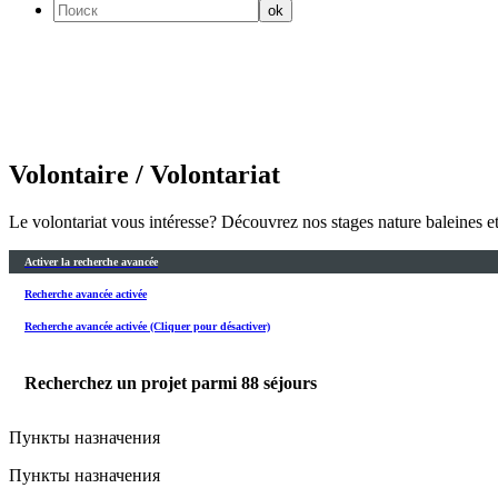
Volontaire / Volontariat
Le volontariat vous intéresse? Découvrez nos stages nature baleines 
Activer la recherche avancée
Recherche avancée activée
Recherche avancée activée (Cliquer pour désactiver)
Recherchez un projet parmi
88
séjours
Пункты назначения
Пункты назначения