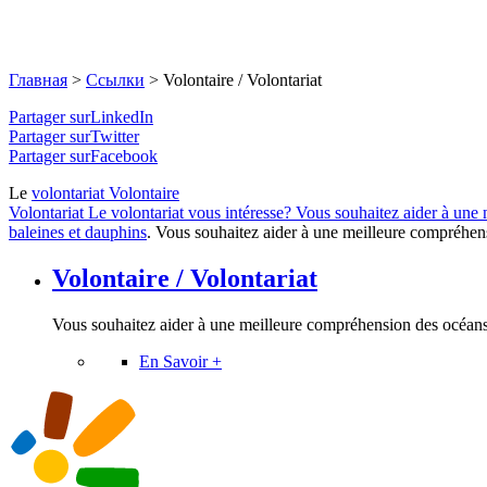
Главная
>
Ссылки
>
Volontaire / Volontariat
Partager surLinkedIn
Partager surTwitter
Partager surFacebook
Le
volontariat
Volontaire
Volontariat
Le volontariat vous intéresse? Vous souhaitez aider à une
baleines et dauphins
. Vous souhaitez aider à une meilleure compréhen
Volontaire / Volontariat
Vous souhaitez aider à une meilleure compréhension des océans?
En Savoir +