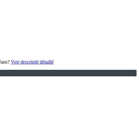
céans?
Voir descriptif détaillé