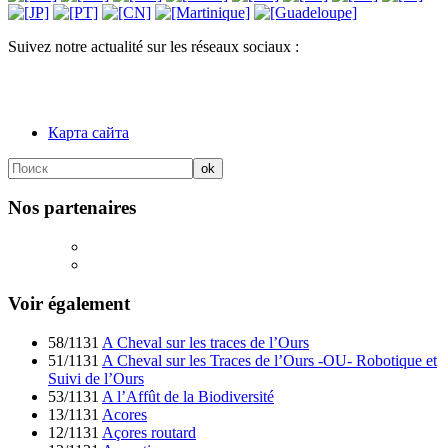
Suivez notre actualité sur les réseaux sociaux :
Карта сайта
Nos partenaires
Voir également
58/1131
A Cheval sur les traces de l’Ours
51/1131
A Cheval sur les Traces de l’Ours -OU- Robotique et
Suivi de l’Ours
53/1131
A l’Affût de la Biodiversité
13/1131
Acores
12/1131
Açores routard