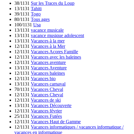
38/1131
Sur les Traces du Loup
13/1131
Tahiti
39/1131
Togo
80/1131
Tous ages
100/1131
Usa
13/1131
vacance musicale
13/1131
vacance musique adolescent
13/1131
Vacances à la mer
12/1131
Vacances à la Mer
12/1131
Vacances Açores Famille
12/1131
Vacances avec les baleines
12/1131
Vacances aventure
13/1131
Vacances Aventure
12/1131
Vacances baleines
12/1131
Vacances bio
13/1131
Vacances carnaval
70/1131
Vacances Cheval
12/1131
Vacances Cheval
12/1131
Vacances de ski
13/1131
Vacances Découverte
12/1131
Vacances février
25/1131
Vacances Futées
12/1131
Vacances Haut de Gamme
12/1131
Vacances informatiques / vacances informatique /
vacances en informatique