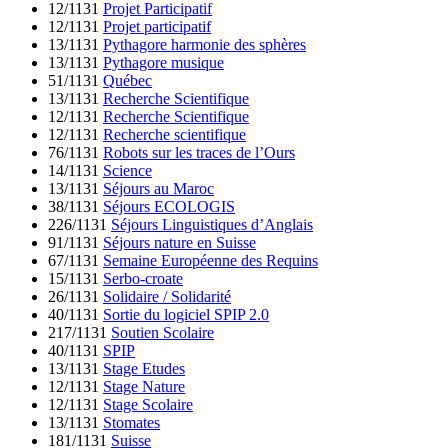
12/1131
Projet Participatif
12/1131
Projet participatif
13/1131
Pythagore harmonie des sphères
13/1131
Pythagore musique
51/1131
Québec
13/1131
Recherche Scientifique
12/1131
Recherche Scientifique
12/1131
Recherche scientifique
76/1131
Robots sur les traces de l’Ours
14/1131
Science
13/1131
Séjours au Maroc
38/1131
Séjours ECOLOGIS
226/1131
Séjours Linguistiques d’Anglais
91/1131
Séjours nature en Suisse
67/1131
Semaine Européenne des Requins
15/1131
Serbo-croate
26/1131
Solidaire / Solidarité
40/1131
Sortie du logiciel SPIP 2.0
217/1131
Soutien Scolaire
40/1131
SPIP
13/1131
Stage Etudes
12/1131
Stage Nature
12/1131
Stage Scolaire
13/1131
Stomates
181/1131
Suisse