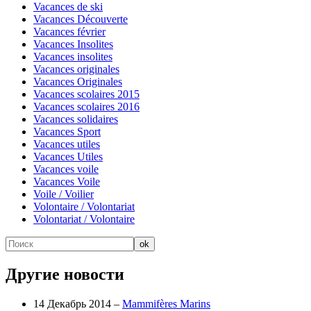
Vacances de ski
Vacances Découverte
Vacances février
Vacances Insolites
Vacances insolites
Vacances originales
Vacances Originales
Vacances scolaires 2015
Vacances scolaires 2016
Vacances solidaires
Vacances Sport
Vacances utiles
Vacances Utiles
Vacances voile
Vacances Voile
Voile / Voilier
Volontaire / Volontariat
Volontariat / Volontaire
Другие новости
14 Декабрь 2014 –
Mammifères Marins