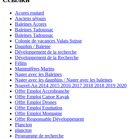
Açores routard
Anciens séjours
Baleines Açores
Baleines Tadoussac
Baleines Tadoussac
Colonie de vacances Valais Suisse
Dauphin / Baleine
Développement de la recherche
Développement de la Recherche
Félins
Mammifères Marins
Nager avec les Baleines
Nager avec les dauphins / Nager avec les baleines
Nouvel-An 2014 2015 2016 2017 2018 2018 2019 2020
Offre Emploi Accrobranche
Offre Emploi Canoe Kayak
Offre Emploi Drones
Offre Emploi Equitation
Offre Emploi Montagne
Offre Responsable Développement
Plancton
plancton
Programme de recherche