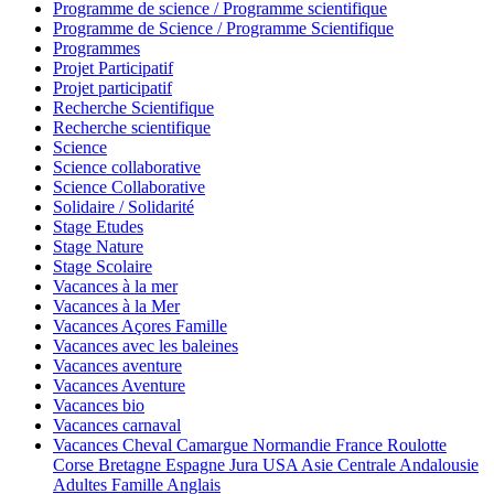
Programme de science / Programme scientifique
Programme de Science / Programme Scientifique
Programmes
Projet Participatif
Projet participatif
Recherche Scientifique
Recherche scientifique
Science
Science collaborative
Science Collaborative
Solidaire / Solidarité
Stage Etudes
Stage Nature
Stage Scolaire
Vacances à la mer
Vacances à la Mer
Vacances Açores Famille
Vacances avec les baleines
Vacances aventure
Vacances Aventure
Vacances bio
Vacances carnaval
Vacances Cheval Camargue Normandie France Roulotte
Corse Bretagne Espagne Jura USA Asie Centrale Andalousie
Adultes Famille Anglais