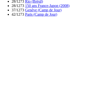
28/1273
Rio (Brésil)
28/1273
150 ans France-Japon (2008)
37/1273
Genève (Camp de Jour)
42/1273
Paris (Camp de Jour)