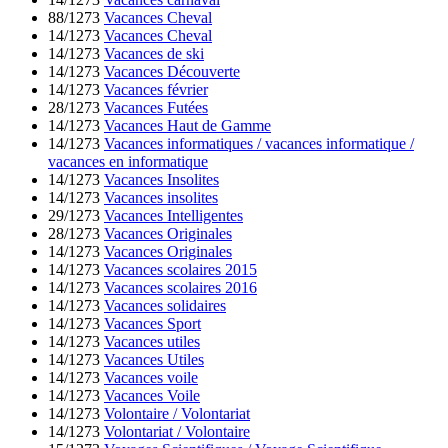
88/1273
Vacances Cheval
14/1273
Vacances Cheval
14/1273
Vacances de ski
14/1273
Vacances Découverte
14/1273
Vacances février
28/1273
Vacances Futées
14/1273
Vacances Haut de Gamme
14/1273
Vacances informatiques / vacances informatique /
vacances en informatique
14/1273
Vacances Insolites
14/1273
Vacances insolites
29/1273
Vacances Intelligentes
28/1273
Vacances Originales
14/1273
Vacances Originales
14/1273
Vacances scolaires 2015
14/1273
Vacances scolaires 2016
14/1273
Vacances solidaires
14/1273
Vacances Sport
14/1273
Vacances utiles
14/1273
Vacances Utiles
14/1273
Vacances voile
14/1273
Vacances Voile
14/1273
Volontaire / Volontariat
14/1273
Volontariat / Volontaire