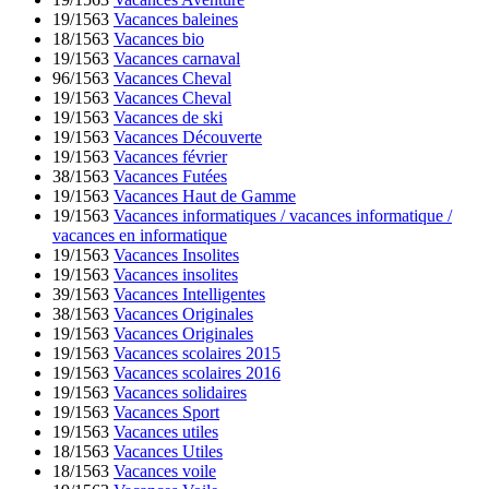
19/1563
Vacances baleines
18/1563
Vacances bio
19/1563
Vacances carnaval
96/1563
Vacances Cheval
19/1563
Vacances Cheval
19/1563
Vacances de ski
19/1563
Vacances Découverte
19/1563
Vacances février
38/1563
Vacances Futées
19/1563
Vacances Haut de Gamme
19/1563
Vacances informatiques / vacances informatique /
vacances en informatique
19/1563
Vacances Insolites
19/1563
Vacances insolites
39/1563
Vacances Intelligentes
38/1563
Vacances Originales
19/1563
Vacances Originales
19/1563
Vacances scolaires 2015
19/1563
Vacances scolaires 2016
19/1563
Vacances solidaires
19/1563
Vacances Sport
19/1563
Vacances utiles
18/1563
Vacances Utiles
18/1563
Vacances voile