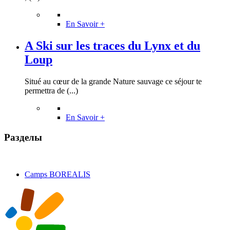
En Savoir +
A Ski sur les traces du Lynx et du
Loup
Situé au cœur de la grande Nature sauvage ce séjour te
permettra de (...)
En Savoir +
Разделы
Camps BOREALIS