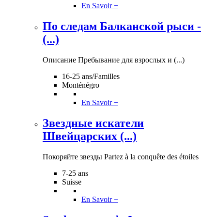
En Savoir +
По следам Балканской рыси -
(...)
Описание Пребывание для взрослых и (...)
16-25 ans/Familles
Monténégro
En Savoir +
Звездные искатели
Швейцарских (...)
Покоряйте звезды Partez à la conquête des étoiles
7-25 ans
Suisse
En Savoir +