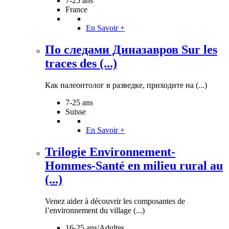
7-25 ans
France
En Savoir +
По следами Диназавров Sur les
traces des (...)
Как палеонтолог в разведке, приходите на (...)
7-25 ans
Suisse
En Savoir +
Trilogie Environnement-
Hommes-Santé en milieu rural au
(...)
Venez aider à découvrir les composantes de
l’environnement du village (...)
16-25 ans/Adultes