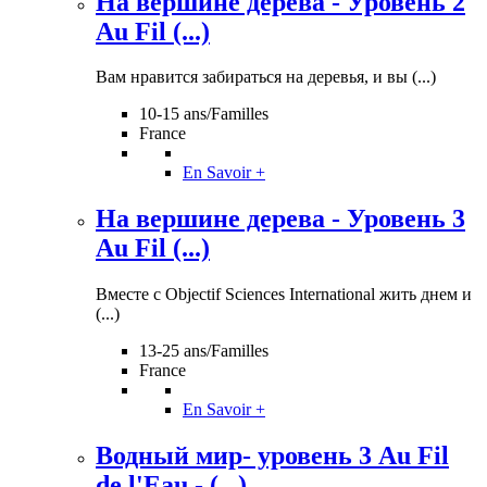
На вершине дерева - Уровень 2
Au Fil (...)
Вам нравится забираться на деревья, и вы (...)
10-15 ans/Familles
France
En Savoir +
На вершине дерева - Уровень 3
Au Fil (...)
Вместе с Objectif Sciences International жить днем и
(...)
13-25 ans/Familles
France
En Savoir +
Водный мир- уровень 3 Au Fil
de l'Eau - (...)