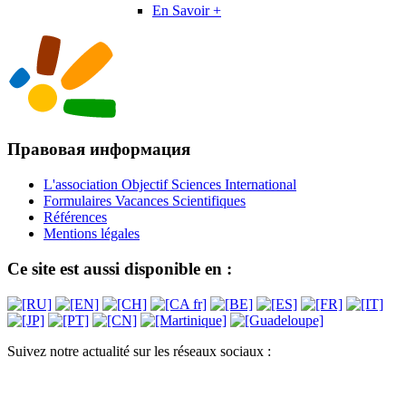
En Savoir +
Правовая информация
L'association Objectif Sciences International
Formulaires Vacances Scientifiques
Références
Mentions légales
Ce site est aussi disponible en :
Suivez notre actualité sur les réseaux sociaux :