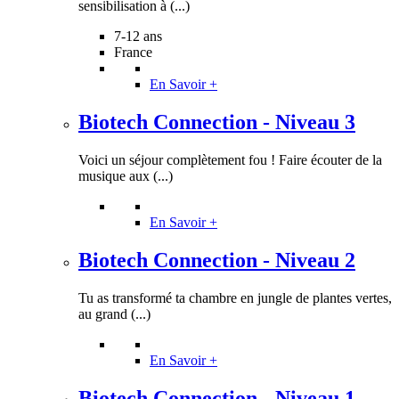
sensibilisation à (...)
7-12 ans
France
En Savoir +
Biotech Connection - Niveau 3
Voici un séjour complètement fou ! Faire écouter de la
musique aux (...)
En Savoir +
Biotech Connection - Niveau 2
Tu as transformé ta chambre en jungle de plantes vertes,
au grand (...)
En Savoir +
Biotech Connection - Niveau 1