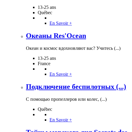
13-25 ans
Québec
En Savoir +
Океаны Res'Ocean
Океан и космос вдохновляют вас? Учитесь (...)
13-25 ans
France
En Savoir +
Подключение беспилотных (...)
С помощью пропеллеров или колес, (...)
Québec
En Savoir +