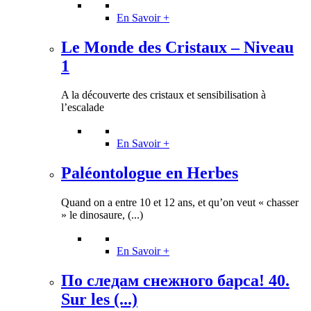
En Savoir +
Le Monde des Cristaux – Niveau
1
A la découverte des cristaux et sensibilisation à
l’escalade
En Savoir +
Paléontologue en Herbes
Quand on a entre 10 et 12 ans, et qu’on veut « chasser
» le dinosaure, (...)
En Savoir +
По следам снежного барса! 40.
Sur les (...)