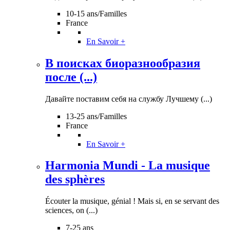
10-15 ans/Familles
France
En Savoir +
В поисках биоразнообразия
после (...)
Давайте поставим себя на службу Лучшему (...)
13-25 ans/Familles
France
En Savoir +
Harmonia Mundi - La musique
des sphères
Écouter la musique, génial ! Mais si, en se servant des
sciences, on (...)
7-25 ans