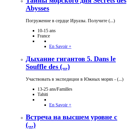
Тайны морского дня Secrets des
Abysses
Погружение в сердце Ируазы. Получите (...)
10-15 ans
France
En Savoir +
Дыхание гигантов 5. Dans le
Souffle des (...)
Участвовать в экспедиции в Южных морях - (...)
13-25 ans/Familles
Tahiti
En Savoir +
Встреча на высшем уровне с
(...)