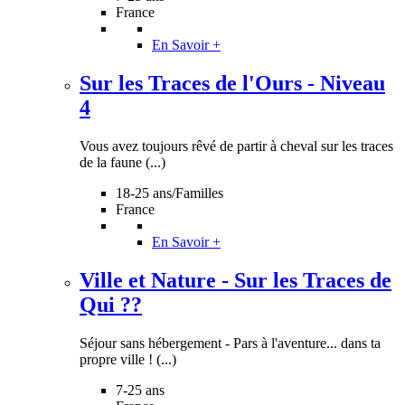
France
En Savoir +
Sur les Traces de l'Ours - Niveau
4
Vous avez toujours rêvé de partir à cheval sur les traces
de la faune (...)
18-25 ans/Familles
France
En Savoir +
Ville et Nature - Sur les Traces de
Qui ??
Séjour sans hébergement - Pars à l'aventure... dans ta
propre ville ! (...)
7-25 ans