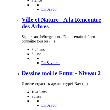
France
En Savoir +
Ville et Nature - A la Rencontre
des Arbres
Séjour sans hébergement - Es-tu certain de bien
connaître tous les (...)
7-25 ans
Suisse
En Savoir +
Dessine moi le Futur - Niveau 2
Имеете страсть к архитектуре? Вам (...)
10-15 ans
Suisse
En Savoir +