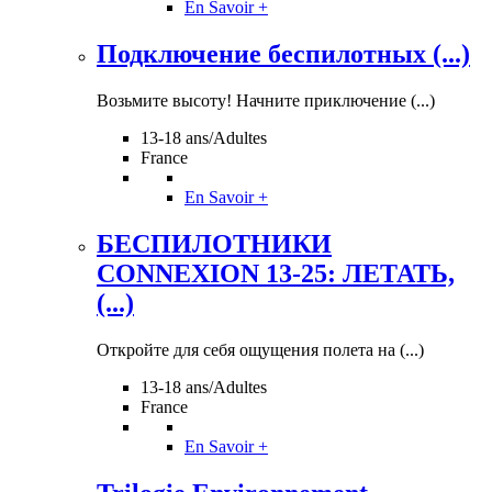
En Savoir +
Подключение беспилотных (...)
Возьмите высоту! Начните приключение (...)
13-18 ans/Adultes
France
En Savoir +
БЕСПИЛОТНИКИ
CONNEXION 13-25: ЛЕТАТЬ,
(...)
Откройте для себя ощущения полета на (...)
13-18 ans/Adultes
France
En Savoir +