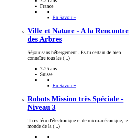
7-25 ans
France
En Savoir +
Ville et Nature - A la Rencontre
des Arbres
Séjour sans hébergement - Es-tu certain de bien
connaître tous les (...)
7-25 ans
Suisse
En Savoir +
Robots Mission très Spéciale -
Niveau 3
Tu es féru d'électronique et de micro-mécanique, le
monde de la (...)