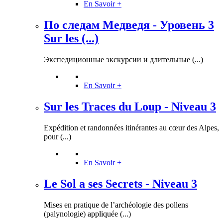
En Savoir +
По следам Медведя - Уровень 3
Sur les (...)
Экспедиционные экскурсии и длительные (...)
En Savoir +
Sur les Traces du Loup - Niveau 3
Expédition et randonnées itinérantes au cœur des Alpes,
pour (...)
En Savoir +
Le Sol a ses Secrets - Niveau 3
Mises en pratique de l’archéologie des pollens
(palynologie) appliquée (...)