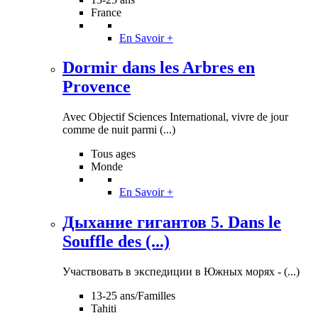
France
En Savoir +
Dormir dans les Arbres en
Provence
Avec Objectif Sciences International, vivre de jour
comme de nuit parmi (...)
Tous ages
Monde
En Savoir +
Дыхание гигантов 5. Dans le
Souffle des (...)
Участвовать в экспедиции в Южных морях - (...)
13-25 ans/Familles
Tahiti