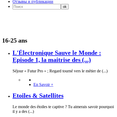
Отзывы и публикации
16-25 ans
L'Électronique Sauve le Monde :
Episode 1, la maitrise des (...)
Séjour « Futur Pro » ; Regard tourné vers le métier de (...)
En Savoir +
Etoiles & Satellites
Le monde des étoiles te captive ? Tu aimerais savoir pourquoi
il y a des (...)