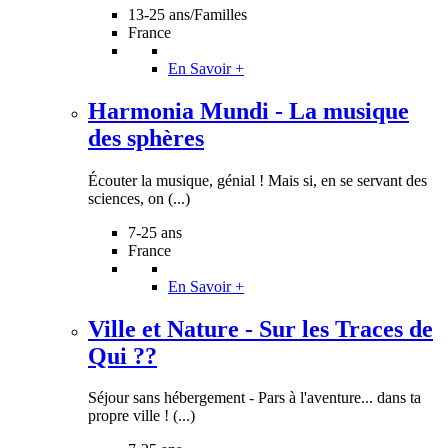
13-25 ans/Familles
France
En Savoir +
Harmonia Mundi - La musique
des sphères
Écouter la musique, génial ! Mais si, en se servant des
sciences, on (...)
7-25 ans
France
En Savoir +
Ville et Nature - Sur les Traces de
Qui ??
Séjour sans hébergement - Pars à l'aventure... dans ta
propre ville ! (...)