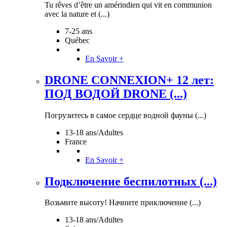
Tu rêves d’être un amérindien qui vit en communion
avec la nature et (...)
7-25 ans
Québec
En Savoir +
DRONE CONNEXION+ 12 лет:
ПОД ВОДОЙ DRONE (...)
Погрузитесь в самое сердце водной фауны (...)
13-18 ans/Adultes
France
En Savoir +
Подключение беспилотных (...)
Возьмите высоту! Начните приключение (...)
13-18 ans/Adultes