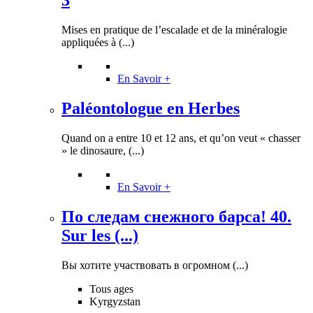
3
Mises en pratique de l’escalade et de la minéralogie
appliquées à (...)
En Savoir +
Paléontologue en Herbes
Quand on a entre 10 et 12 ans, et qu’on veut « chasser
» le dinosaure, (...)
En Savoir +
По следам снежного барса! 40.
Sur les (...)
Вы хотите участвовать в огромном (...)
Tous ages
Kyrgyzstan