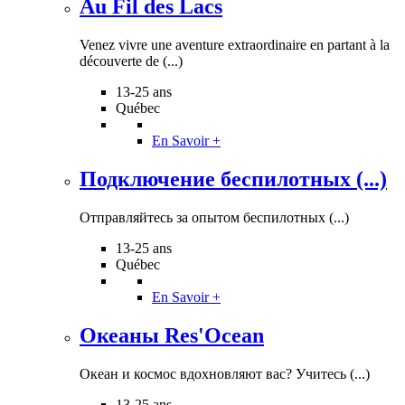
Au Fil des Lacs
Venez vivre une aventure extraordinaire en partant à la
découverte de (...)
13-25 ans
Québec
En Savoir +
Подключение беспилотных (...)
Отправляйтесь за опытом беспилотных (...)
13-25 ans
Québec
En Savoir +
Океаны Res'Ocean
Океан и космос вдохновляют вас? Учитесь (...)
13-25 ans