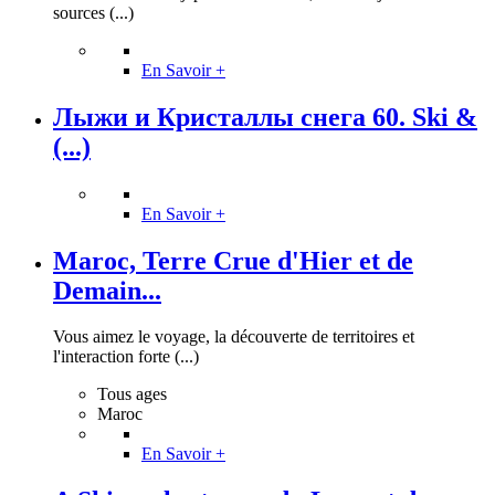
sources (...)
En Savoir +
Лыжи и Кристаллы снега 60. Ski &
(...)
En Savoir +
Maroc, Terre Crue d'Hier et de
Demain...
Vous aimez le voyage, la découverte de territoires et
l'interaction forte (...)
Tous ages
Maroc
En Savoir +