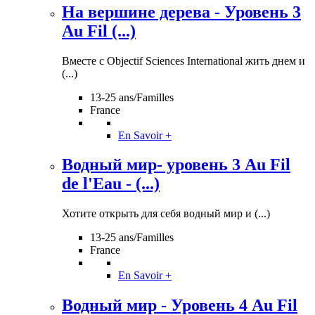
На вершине дерева - Уровень 3
Au Fil (...)
Вместе с Objectif Sciences International жить днем и
(...)
13-25 ans/Familles
France
En Savoir +
Водный мир- уровень 3 Au Fil
de l'Eau - (...)
Хотите открыть для себя водный мир и (...)
13-25 ans/Familles
France
En Savoir +
Водный мир - Уровень 4 Au Fil