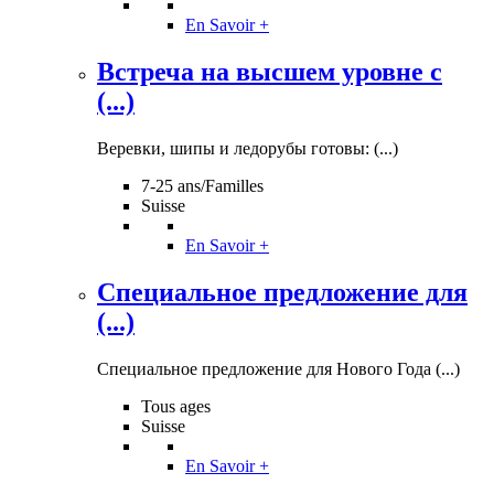
En Savoir +
Встреча на высшем уровне с
(...)
Веревки, шипы и ледорубы готовы: (...)
7-25 ans/Familles
Suisse
En Savoir +
Специальное предложение для
(...)
Специальное предложение для Нового Года (...)
Tous ages
Suisse
En Savoir +