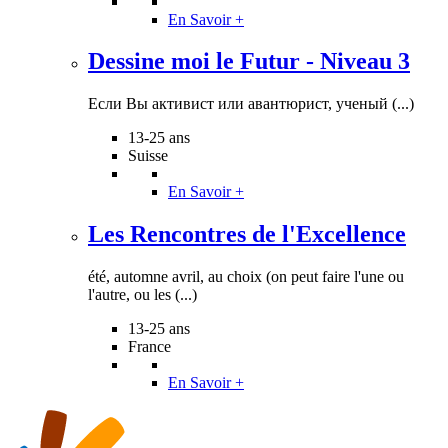
En Savoir +
Dessine moi le Futur - Niveau 3
Если Вы активист или авантюрист, ученый (...)
13-25 ans
Suisse
En Savoir +
Les Rencontres de l'Excellence
été, automne avril, au choix (on peut faire l'une ou
l'autre, ou les (...)
13-25 ans
France
En Savoir +