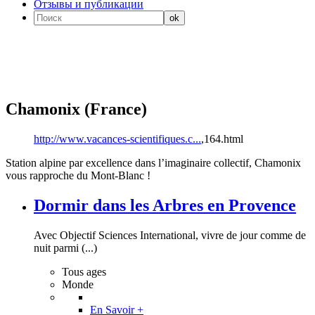
Отзывы и публикации
Chamonix (France)
http://www.vacances-scientifiques.c...
,164.html
Station alpine par excellence dans l’imaginaire collectif, Chamonix
vous rapproche du Mont-Blanc !
Dormir dans les Arbres en Provence
Avec Objectif Sciences International, vivre de jour comme de
nuit parmi (...)
Tous ages
Monde
En Savoir +