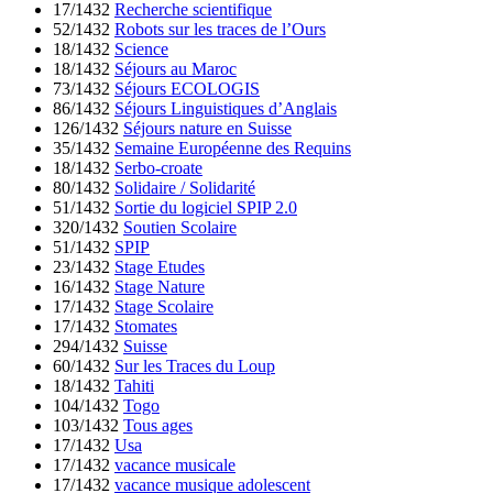
17/1432
Recherche scientifique
52/1432
Robots sur les traces de l’Ours
18/1432
Science
18/1432
Séjours au Maroc
73/1432
Séjours ECOLOGIS
86/1432
Séjours Linguistiques d’Anglais
126/1432
Séjours nature en Suisse
35/1432
Semaine Européenne des Requins
18/1432
Serbo-croate
80/1432
Solidaire / Solidarité
51/1432
Sortie du logiciel SPIP 2.0
320/1432
Soutien Scolaire
51/1432
SPIP
23/1432
Stage Etudes
16/1432
Stage Nature
17/1432
Stage Scolaire
17/1432
Stomates
294/1432
Suisse
60/1432
Sur les Traces du Loup
18/1432
Tahiti
104/1432
Togo
103/1432
Tous ages
17/1432
Usa
17/1432
vacance musicale
17/1432
vacance musique adolescent