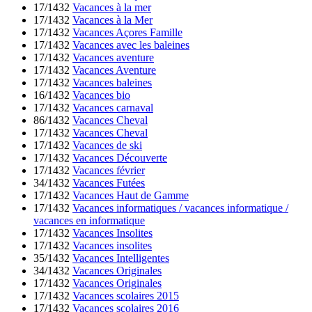
17/1432
Vacances à la mer
17/1432
Vacances à la Mer
17/1432
Vacances Açores Famille
17/1432
Vacances avec les baleines
17/1432
Vacances aventure
17/1432
Vacances Aventure
17/1432
Vacances baleines
16/1432
Vacances bio
17/1432
Vacances carnaval
86/1432
Vacances Cheval
17/1432
Vacances Cheval
17/1432
Vacances de ski
17/1432
Vacances Découverte
17/1432
Vacances février
34/1432
Vacances Futées
17/1432
Vacances Haut de Gamme
17/1432
Vacances informatiques / vacances informatique /
vacances en informatique
17/1432
Vacances Insolites
17/1432
Vacances insolites
35/1432
Vacances Intelligentes
34/1432
Vacances Originales
17/1432
Vacances Originales
17/1432
Vacances scolaires 2015
17/1432
Vacances scolaires 2016