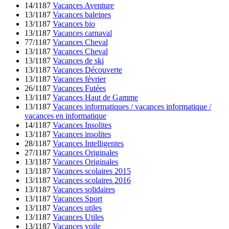
14/1187
Vacances Aventure
13/1187
Vacances baleines
13/1187
Vacances bio
13/1187
Vacances carnaval
77/1187
Vacances Cheval
13/1187
Vacances Cheval
13/1187
Vacances de ski
13/1187
Vacances Découverte
13/1187
Vacances février
26/1187
Vacances Futées
13/1187
Vacances Haut de Gamme
13/1187
Vacances informatiques / vacances informatique /
vacances en informatique
14/1187
Vacances Insolites
13/1187
Vacances insolites
28/1187
Vacances Intelligentes
27/1187
Vacances Originales
13/1187
Vacances Originales
13/1187
Vacances scolaires 2015
13/1187
Vacances scolaires 2016
13/1187
Vacances solidaires
13/1187
Vacances Sport
13/1187
Vacances utiles
13/1187
Vacances Utiles
13/1187
Vacances voile