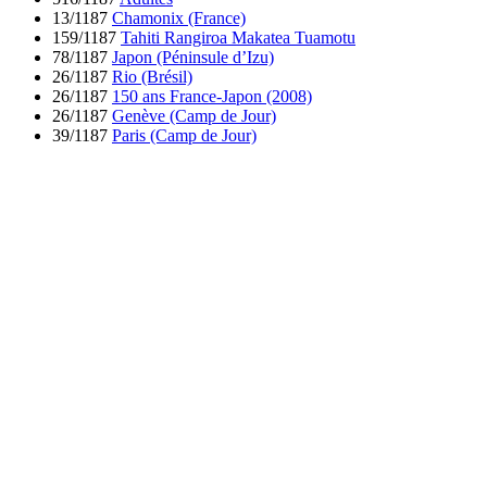
13/1187
Chamonix (France)
159/1187
Tahiti Rangiroa Makatea Tuamotu
78/1187
Japon (Péninsule d’Izu)
26/1187
Rio (Brésil)
26/1187
150 ans France-Japon (2008)
26/1187
Genève (Camp de Jour)
39/1187
Paris (Camp de Jour)