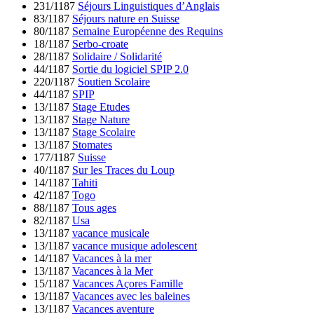
231/1187
Séjours Linguistiques d’Anglais
83/1187
Séjours nature en Suisse
80/1187
Semaine Européenne des Requins
18/1187
Serbo-croate
28/1187
Solidaire / Solidarité
44/1187
Sortie du logiciel SPIP 2.0
220/1187
Soutien Scolaire
44/1187
SPIP
13/1187
Stage Etudes
13/1187
Stage Nature
13/1187
Stage Scolaire
13/1187
Stomates
177/1187
Suisse
40/1187
Sur les Traces du Loup
14/1187
Tahiti
42/1187
Togo
88/1187
Tous ages
82/1187
Usa
13/1187
vacance musicale
13/1187
vacance musique adolescent
14/1187
Vacances à la mer
13/1187
Vacances à la Mer
15/1187
Vacances Açores Famille
13/1187
Vacances avec les baleines
13/1187
Vacances aventure