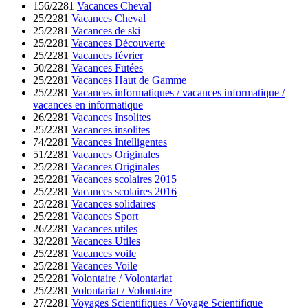
156/2281
Vacances Cheval
25/2281
Vacances Cheval
25/2281
Vacances de ski
25/2281
Vacances Découverte
25/2281
Vacances février
50/2281
Vacances Futées
25/2281
Vacances Haut de Gamme
25/2281
Vacances informatiques / vacances informatique /
vacances en informatique
26/2281
Vacances Insolites
25/2281
Vacances insolites
74/2281
Vacances Intelligentes
51/2281
Vacances Originales
25/2281
Vacances Originales
25/2281
Vacances scolaires 2015
25/2281
Vacances scolaires 2016
25/2281
Vacances solidaires
25/2281
Vacances Sport
26/2281
Vacances utiles
32/2281
Vacances Utiles
25/2281
Vacances voile
25/2281
Vacances Voile
25/2281
Volontaire / Volontariat
25/2281
Volontariat / Volontaire
27/2281
Voyages Scientifiques / Voyage Scientifique