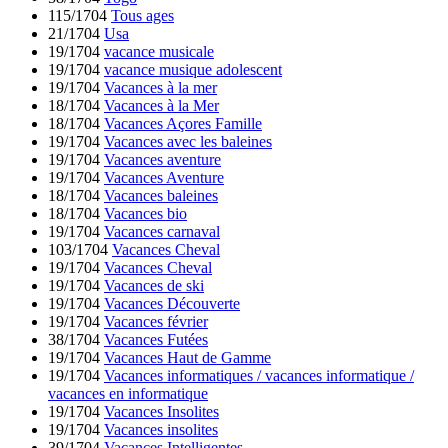
115/1704
Tous ages
21/1704
Usa
19/1704
vacance musicale
19/1704
vacance musique adolescent
19/1704
Vacances à la mer
18/1704
Vacances à la Mer
18/1704
Vacances Açores Famille
19/1704
Vacances avec les baleines
19/1704
Vacances aventure
19/1704
Vacances Aventure
18/1704
Vacances baleines
18/1704
Vacances bio
19/1704
Vacances carnaval
103/1704
Vacances Cheval
19/1704
Vacances Cheval
19/1704
Vacances de ski
19/1704
Vacances Découverte
19/1704
Vacances février
38/1704
Vacances Futées
19/1704
Vacances Haut de Gamme
19/1704
Vacances informatiques / vacances informatique /
vacances en informatique
19/1704
Vacances Insolites
19/1704
Vacances insolites
39/1704
Vacances Intelligentes