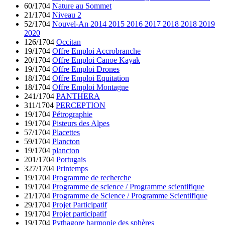
60/1704
Nature au Sommet
21/1704
Niveau 2
52/1704
Nouvel-An 2014 2015 2016 2017 2018 2018 2019
2020
126/1704
Occitan
19/1704
Offre Emploi Accrobranche
20/1704
Offre Emploi Canoe Kayak
19/1704
Offre Emploi Drones
18/1704
Offre Emploi Equitation
18/1704
Offre Emploi Montagne
241/1704
PANTHERA
311/1704
PERCEPTION
19/1704
Pétrographie
19/1704
Pisteurs des Alpes
57/1704
Placettes
59/1704
Plancton
19/1704
plancton
201/1704
Portugais
327/1704
Printemps
19/1704
Programme de recherche
19/1704
Programme de science / Programme scientifique
21/1704
Programme de Science / Programme Scientifique
29/1704
Projet Participatif
19/1704
Projet participatif
19/1704
Pythagore harmonie des sphères