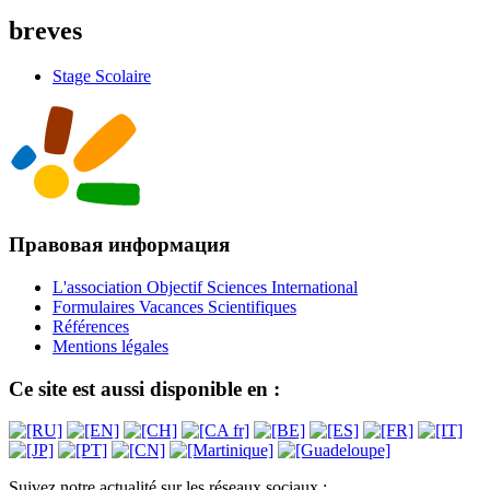
breves
Stage Scolaire
Правовая информация
L'association Objectif Sciences International
Formulaires Vacances Scientifiques
Références
Mentions légales
Ce site est aussi disponible en :
Suivez notre actualité sur les réseaux sociaux :