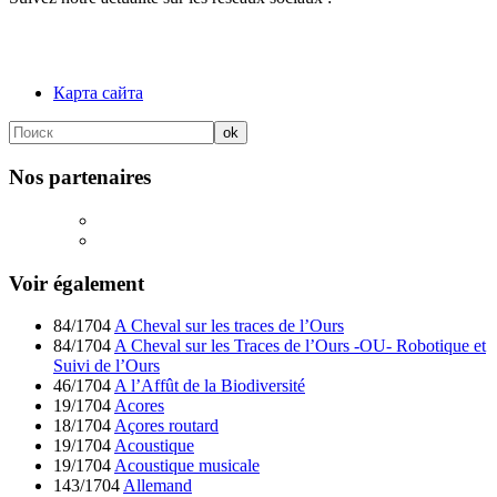
Карта сайта
Nos partenaires
Voir également
84/1704
A Cheval sur les traces de l’Ours
84/1704
A Cheval sur les Traces de l’Ours -OU- Robotique et
Suivi de l’Ours
46/1704
A l’Affût de la Biodiversité
19/1704
Acores
18/1704
Açores routard
19/1704
Acoustique
19/1704
Acoustique musicale
143/1704
Allemand