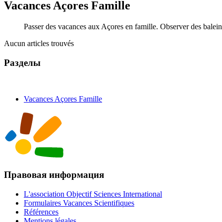
Vacances Açores Famille
Passer des vacances aux Açores en famille. Observer des balein
Aucun articles trouvés
Разделы
Vacances Açores Famille
Правовая информация
L'association Objectif Sciences International
Formulaires Vacances Scientifiques
Références
Mentions légales