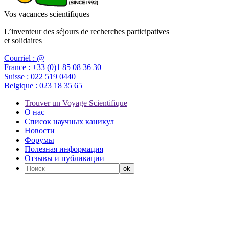
Vos vacances scientifiques
L’inventeur des séjours de recherches participatives
et solidaires
Courriel :
@
France :
+33 (0)1 85 08 36 30
Suisse :
022 519 0440
Belgique :
023 18 35 65
Trouver un Voyage Scientifique
О нас
Список научных каникул
Новости
Форумы
Полезная информация
Отзывы и публикации