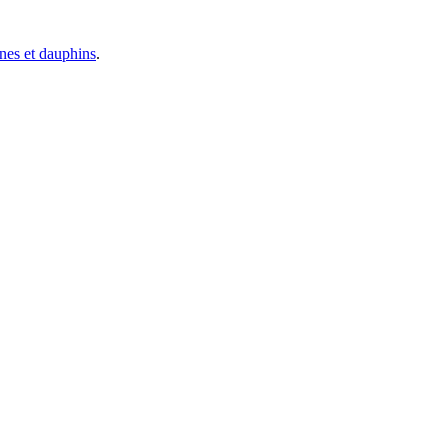
ines et dauphins
.