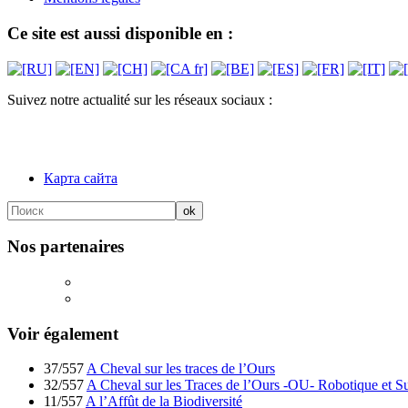
Ce site est aussi disponible en :
Suivez notre actualité sur les réseaux sociaux :
Карта сайта
Nos partenaires
Voir également
37/557
A Cheval sur les traces de l’Ours
32/557
A Cheval sur les Traces de l’Ours -OU- Robotique et Su
11/557
A l’Affût de la Biodiversité