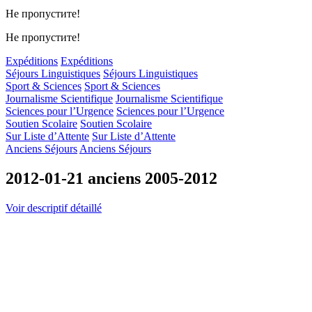
Не пропустите!
Не пропустите!
Expéditions
Expéditions
Séjours Linguistiques
Séjours Linguistiques
Sport & Sciences
Sport & Sciences
Journalisme Scientifique
Journalisme Scientifique
Sciences pour l’Urgence
Sciences pour l’Urgence
Soutien Scolaire
Soutien Scolaire
Sur Liste d’Attente
Sur Liste d’Attente
Anciens Séjours
Anciens Séjours
2012-01-21 anciens 2005-2012
Voir descriptif détaillé