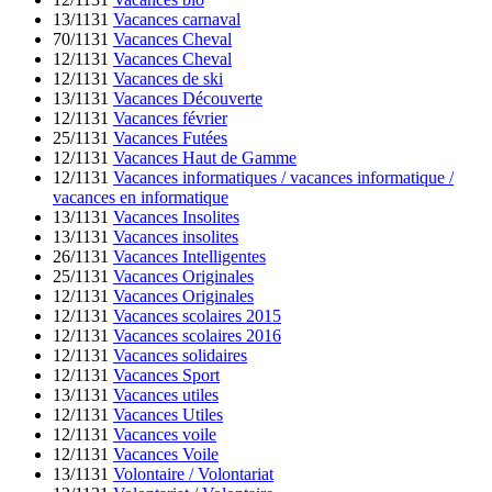
13/1131
Vacances carnaval
70/1131
Vacances Cheval
12/1131
Vacances Cheval
12/1131
Vacances de ski
13/1131
Vacances Découverte
12/1131
Vacances février
25/1131
Vacances Futées
12/1131
Vacances Haut de Gamme
12/1131
Vacances informatiques / vacances informatique /
vacances en informatique
13/1131
Vacances Insolites
13/1131
Vacances insolites
26/1131
Vacances Intelligentes
25/1131
Vacances Originales
12/1131
Vacances Originales
12/1131
Vacances scolaires 2015
12/1131
Vacances scolaires 2016
12/1131
Vacances solidaires
12/1131
Vacances Sport
13/1131
Vacances utiles
12/1131
Vacances Utiles
12/1131
Vacances voile
12/1131
Vacances Voile
13/1131
Volontaire / Volontariat