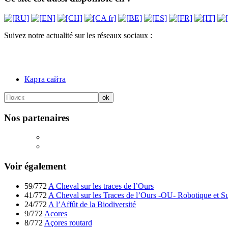
Suivez notre actualité sur les réseaux sociaux :
Карта сайта
Nos partenaires
Voir également
59/772
A Cheval sur les traces de l’Ours
41/772
A Cheval sur les Traces de l’Ours -OU- Robotique et Su
24/772
A l’Affût de la Biodiversité
9/772
Acores
8/772
Açores routard