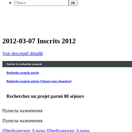
2012-03-07 Inscrits 2012
Voir descriptif détaillé
Activer la recherche avancée
Recherche avancée activée
Recherche avancée activée (Cliquer pour désactiver)
Recherchez un projet parmi
88
séjours
Пункты назначения
Пункты назначения
Швейцарские Альпы
Швейцарские Альпы