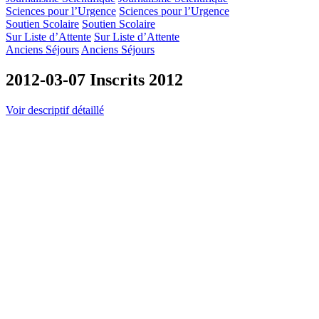
Sciences pour l’Urgence
Sciences pour l’Urgence
Soutien Scolaire
Soutien Scolaire
Sur Liste d’Attente
Sur Liste d’Attente
Anciens Séjours
Anciens Séjours
2012-03-07 Inscrits 2012
Voir descriptif détaillé