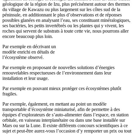
géologique de la région de Izu, plus précisément autour des thermes
du village de Kawazu ou plus largement sur les côtes sud de la
péninsule, en additionnant le plus d’observations et de réponses
possibles glanées en analysant l’eau, ses constituant minéralogiques,
ses bactéries, les petits invertébrés ou les plantes qui y vivent, les
roches qui servent de substrats à toute cette vie, nous pourrons aller
encore beaucoup plus loin.
Par exemple en décrivant un
modèle enrichi en détails de
l’écosystème observé.
Par exemple en proposant de nouvelles solutions d’énergies
renouvelables respectueuses de l’environnement dans leur
installation et leur usage.
Par exemple en pouvant mieux protéger ces écosystèmes plutôt
fragiles.
Par exemple, également, en mettant au point un modèle
transportable d’écosystème miniaturisé, afin de permettre à des
équipes d’explorateurs de s’auto-alimenter dans l’espace, en station
orbitale, en vaisseau interplanétaire ou dans une base installée sur
Mars ou sur la Lune. Il existe différents concours scientifiques à ce
sujet et peut-être aurez-vous l’occasion d’y remporter un prix ou tout