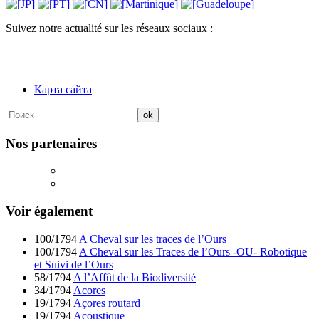
Suivez notre actualité sur les réseaux sociaux :
Карта сайта
Nos partenaires
Voir également
100/1794
A Cheval sur les traces de l’Ours
100/1794
A Cheval sur les Traces de l’Ours -OU- Robotique
et Suivi de l’Ours
58/1794
A l’Affût de la Biodiversité
34/1794
Acores
19/1794
Açores routard
19/1794
Acoustique