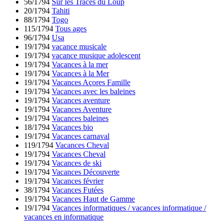
56/1794
Sur les Traces du Loup
20/1794
Tahiti
88/1794
Togo
115/1794
Tous ages
96/1794
Usa
19/1794
vacance musicale
19/1794
vacance musique adolescent
19/1794
Vacances à la mer
19/1794
Vacances à la Mer
19/1794
Vacances Açores Famille
19/1794
Vacances avec les baleines
19/1794
Vacances aventure
19/1794
Vacances Aventure
19/1794
Vacances baleines
18/1794
Vacances bio
19/1794
Vacances carnaval
119/1794
Vacances Cheval
19/1794
Vacances Cheval
19/1794
Vacances de ski
19/1794
Vacances Découverte
19/1794
Vacances février
38/1794
Vacances Futées
19/1794
Vacances Haut de Gamme
19/1794
Vacances informatiques / vacances informatique /
vacances en informatique