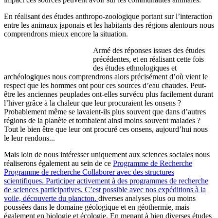
En réalisant des études anthropo-zoologique portant sur l’interaction
entre les animaux japonais et les habitants des régions alentours nous
comprendrons mieux encore la situation.
Armé des réponses issues des études
précédentes, et en réalisant cette fois
des études ethnologiques et
archéologiques nous comprendrons alors précisément d’où vient le
respect que les hommes ont pour ces sources d’eau chaudes. Peut-
être les anciennes peuplades ont-elles survécu plus facilement durant
l’hiver grâce à la chaleur que leur procuraient les onsens ?
Probablement même se lavaient-ils plus souvent que dans d’autres
régions de la planète et tombaient ainsi moins souvent malades ?
Tout le bien être que leur ont procuré ces onsens, aujourd’hui nous
le leur rendons...
Mais loin de nous intéresser uniquement aux sciences sociales nous
réaliserons également au sein de ce
Programme de Recherche
Programme de recherche
Collaborer avec des structures
scientifiques. Participer activement à des programmes de recherche
de sciences participatives. C’est possible avec nos expéditions à la
voile, découverte du plancton.
diverses analyses plus ou moins
poussées dans le domaine géologique et en géothermie, mais
également en biologie et écologie. En menant à bien diverses études