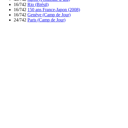
16/742
Rio (Brésil)
16/742
150 ans France-Japon (2008)
16/742
Genève (Camp de Jour)
24/742
Paris (Camp de Jour)