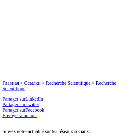
Главная
>
Ссылки
>
Recherche Scientifique
>
Recherche
Scientifique
Partager surLinkedIn
Partager surTwitter
Partager surFacebook
Envoyer à un ami
Suivez notre actualité sur les réseaux sociaux :