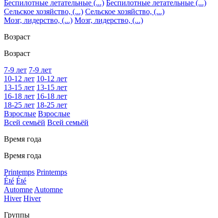
Беспилотные летательные (...)
Беспилотные летательные (...)
Сельское хозяйство, (...)
Сельское хозяйство, (...)
Мозг, лидерство, (...)
Мозг, лидерство, (...)
Возраст
Возраст
7-9 лет
7-9 лет
10-12 лет
10-12 лет
13-15 лет
13-15 лет
16-18 лет
16-18 лет
18-25 лет
18-25 лет
Взрослые
Взрослые
Всей семьёй
Всей семьёй
Время года
Время года
Printemps
Printemps
Été
Été
Automne
Automne
Hiver
Hiver
Группы