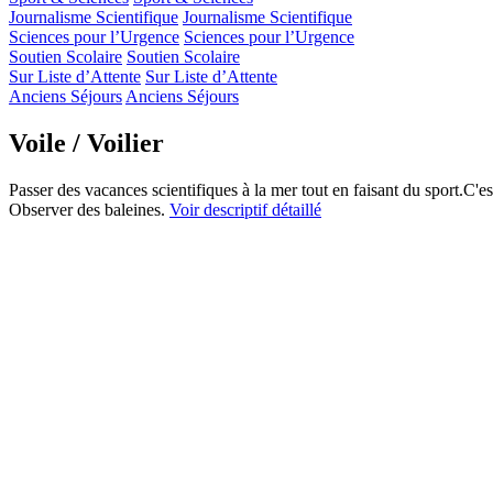
Journalisme Scientifique
Journalisme Scientifique
Sciences pour l’Urgence
Sciences pour l’Urgence
Soutien Scolaire
Soutien Scolaire
Sur Liste d’Attente
Sur Liste d’Attente
Anciens Séjours
Anciens Séjours
Voile / Voilier
Passer des vacances scientifiques à la mer tout en faisant du sport.C'e
Observer des baleines.
Voir descriptif détaillé