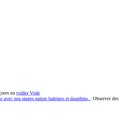
çores en
voilier
Voile
le avec nos stages nature baleines et dauphins.
. Observer des