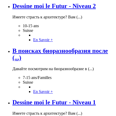
Dessine moi le Futur - Niveau 2
Имеете страсть к архитектуре? Вам (...)
10-15 ans
Suisse
En Savoir +
В поисках биоразнообразия после
(...)
Давайте посмотрим на биоразнообразие в (...)
7-15 ans/Familles
Suisse
En Savoir +
Dessine moi le Futur - Niveau 1
Имеете страсть к архитектуре? Вам (...)