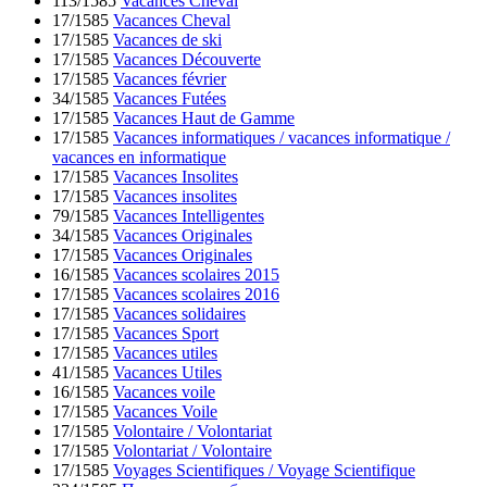
113/1585
Vacances Cheval
17/1585
Vacances Cheval
17/1585
Vacances de ski
17/1585
Vacances Découverte
17/1585
Vacances février
34/1585
Vacances Futées
17/1585
Vacances Haut de Gamme
17/1585
Vacances informatiques / vacances informatique /
vacances en informatique
17/1585
Vacances Insolites
17/1585
Vacances insolites
79/1585
Vacances Intelligentes
34/1585
Vacances Originales
17/1585
Vacances Originales
16/1585
Vacances scolaires 2015
17/1585
Vacances scolaires 2016
17/1585
Vacances solidaires
17/1585
Vacances Sport
17/1585
Vacances utiles
41/1585
Vacances Utiles
16/1585
Vacances voile
17/1585
Vacances Voile
17/1585
Volontaire / Volontariat
17/1585
Volontariat / Volontaire
17/1585
Voyages Scientifiques / Voyage Scientifique