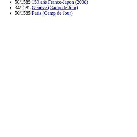
58/1585
150 ans France-Japon (2008)
34/1585
Genève (Camp de Jour)
50/1585
Paris (Camp de Jour)