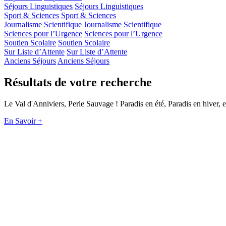
Séjours Linguistiques
Séjours Linguistiques
Sport & Sciences
Sport & Sciences
Journalisme Scientifique
Journalisme Scientifique
Sciences pour l’Urgence
Sciences pour l’Urgence
Soutien Scolaire
Soutien Scolaire
Sur Liste d’Attente
Sur Liste d’Attente
Anciens Séjours
Anciens Séjours
Résultats de votre recherche
Le Val d'Anniviers, Perle Sauvage ! Paradis en été, Paradis en hiver, 
En Savoir +