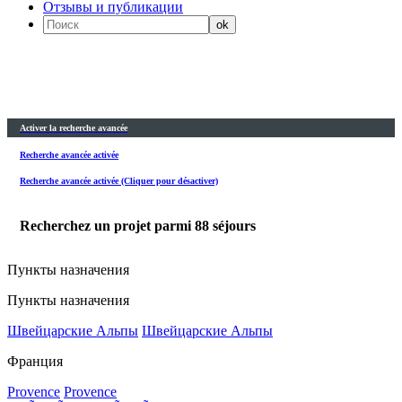
Отзывы и публикации
Activer la recherche avancée
Recherche avancée activée
Recherche avancée activée (Cliquer pour désactiver)
Recherchez un projet parmi
88
séjours
Пункты назначения
Пункты назначения
Швейцарские Альпы
Швейцарские Альпы
Франция
Provence
Provence