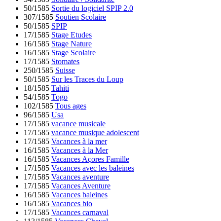
50/1585
Sortie du logiciel SPIP 2.0
307/1585
Soutien Scolaire
50/1585
SPIP
17/1585
Stage Etudes
16/1585
Stage Nature
16/1585
Stage Scolaire
17/1585
Stomates
250/1585
Suisse
50/1585
Sur les Traces du Loup
18/1585
Tahiti
54/1585
Togo
102/1585
Tous ages
96/1585
Usa
17/1585
vacance musicale
17/1585
vacance musique adolescent
17/1585
Vacances à la mer
16/1585
Vacances à la Mer
16/1585
Vacances Açores Famille
17/1585
Vacances avec les baleines
17/1585
Vacances aventure
17/1585
Vacances Aventure
16/1585
Vacances baleines
16/1585
Vacances bio
17/1585
Vacances carnaval