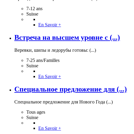
7-12 ans
Suisse
En Savoir +
Встреча на высшем уровне с (...)
Веревки, шипы и ледорубы готовы: (...)
7-25 ans/Familles
Suisse
En Savoir +
Специальное предложение для (...)
Специальное предложение для Нового Года (...)
Tous ages
Suisse
En Savoir +