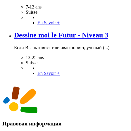
7-12 ans
Suisse
En Savoir +
Dessine moi le Futur - Niveau 3
Если Вы активист или авантюрист, ученый (...)
13-25 ans
Suisse
En Savoir +
Правовая информация