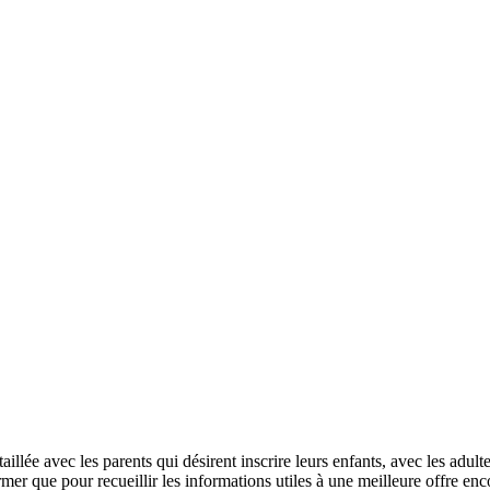
ée avec les parents qui désirent inscrire leurs enfants, avec les adultes
rmer que pour recueillir les informations utiles à une meilleure offre enc