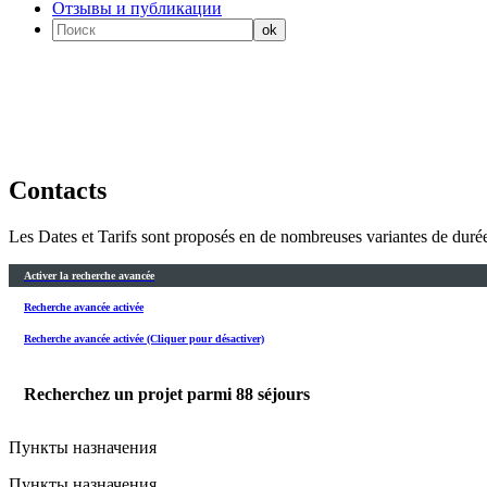
Отзывы и публикации
Contacts
Les Dates et Tarifs sont proposés en de nombreuses variantes de durée
Activer la recherche avancée
Recherche avancée activée
Recherche avancée activée (Cliquer pour désactiver)
Recherchez un projet parmi
88
séjours
Пункты назначения
Пункты назначения