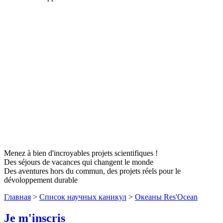
Menez à bien d'incroyables projets scientifiques !
Des séjours de vacances qui changent le monde
Des aventures hors du commun, des projets réels pour le
dévoloppement durable
Главная
>
Список научных каникул
>
Океаны Res'Ocean
Je m'inscris