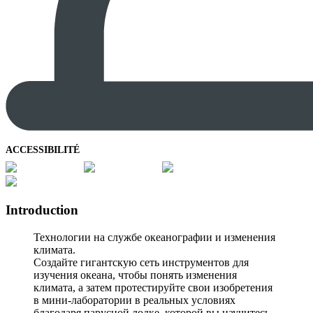
ACCESSIBILITÉ
Introduction
Технологии на службе океанографии и изменения
климата.
Создайте гигантскую сеть инструментов для
изучения океана, чтобы понять изменения
климата, а затем протестируйте свои изобретения
в мини-лаборатории в реальных условиях
благодаря парусной лодке, которой вы научитесь