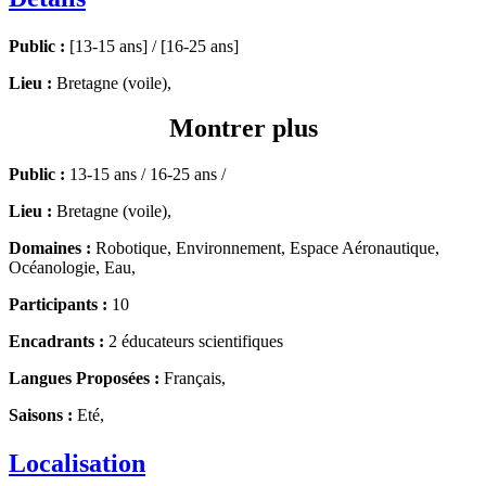
Public :
[13-15 ans] / [16-25 ans]
Lieu :
Bretagne (voile),
Montrer plus
Public :
13-15 ans / 16-25 ans /
Lieu :
Bretagne (voile),
Domaines :
Robotique, Environnement, Espace Aéronautique,
Océanologie, Eau,
Participants :
10
Encadrants :
2 éducateurs scientifiques
Langues Proposées :
Français,
Saisons :
Eté,
Localisation