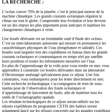
LA RECHERCHE :
L’océan couvre 70% de la planète, c’est le principal moteur de la
machine climatique. Les grands courants océaniques régulent le
climat sur tout le globe. Comprendre leur évolution et leur devenir
est un des enjeux les plus importants pour anticiper et maitriser les
changements climatiques à venir.
Une bouée dérivante est un formidable outil d’étude des océans.
C’est un mini-laboratoire autonome qui mesure en permanence les
caractéristiques physiques de l’eau (température et salinité). Ces
bouées sont larguées lors des expéditions en bateau dans les grands
courants océaniques et communiquent en temps réel par satellite
leurs positions et toutes les informations mesurées sur l’eau.
En plus de l’apprentissage de la voile pour vous rendre en mer, vous
apprendrez à construire ces bouées dérivantes dans un laboratoire
d’électronique aménagé spécialement pour ce séjour. Une fois
construites, vous embarquerez pour les tester directement en mer.
Cette recherche technologique s’accompagnera de tests de sous-
marins pour de l’observation des fonds océaniques et
d’apprentissage de lancement de fusée, afin de maitriser tous les
outils de l’océanographie spatiale.
Les résultats technologiques de ce séjour seront utilisés sur les
séjours expéditions du programme CETIS (les balises seront
notamment lancé sur les séjours concernés par les grandes expédions