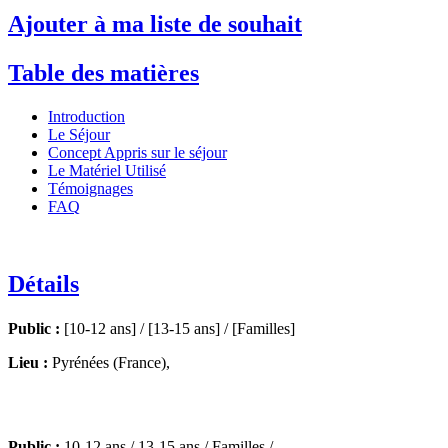
Ajouter à ma liste de souhait
Table des matières
Introduction
Le Séjour
Concept Appris sur le séjour
Le Matériel Utilisé
Témoignages
FAQ
Détails
Public :
[10-12 ans] / [13-15 ans] / [Familles]
Lieu :
Pyrénées (France),
Public :
10-12 ans / 13-15 ans / Familles /