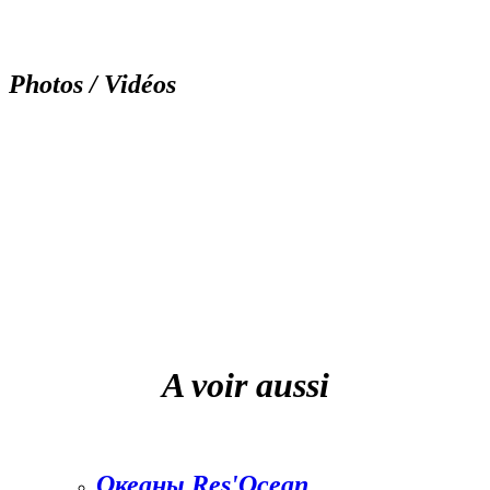
Photos / Vidéos
A voir aussi
Океаны Res'Ocean