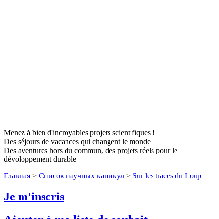
Menez à bien d'incroyables projets scientifiques !
Des séjours de vacances qui changent le monde
Des aventures hors du commun, des projets réels pour le
dévoloppement durable
Главная
>
Список научных каникул
>
Sur les traces du Loup
Je m'inscris