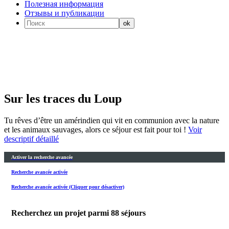
Полезная информация
Отзывы и публикации
Sur les traces du Loup
Tu rêves d’être un amérindien qui vit en communion avec la nature
et les animaux sauvages, alors ce séjour est fait pour toi !
Voir
descriptif détaillé
Activer la recherche avancée
Recherche avancée activée
Recherche avancée activée (Cliquer pour désactiver)
Recherchez un projet parmi
88
séjours