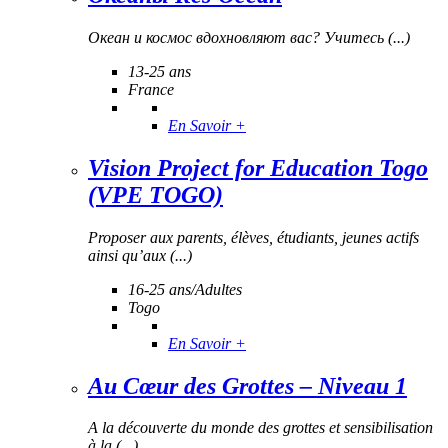
Океан и космос вдохновляют вас? Учитесь (...)
13-25 ans
France
En Savoir +
Vision Project for Education Togo
(VPE TOGO)
Proposer aux parents, élèves, étudiants, jeunes actifs
ainsi qu’aux (...)
16-25 ans/Adultes
Togo
En Savoir +
Au Cœur des Grottes – Niveau 1
A la découverte du monde des grottes et sensibilisation
à la (...)