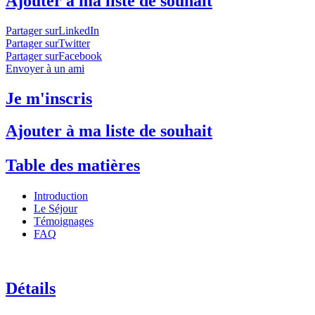
Ajouter à ma liste de souhait
Partager surLinkedIn
Partager surTwitter
Partager surFacebook
Envoyer à un ami
Je m'inscris
Ajouter à ma liste de souhait
Table des matières
Introduction
Le Séjour
Témoignages
FAQ
Détails