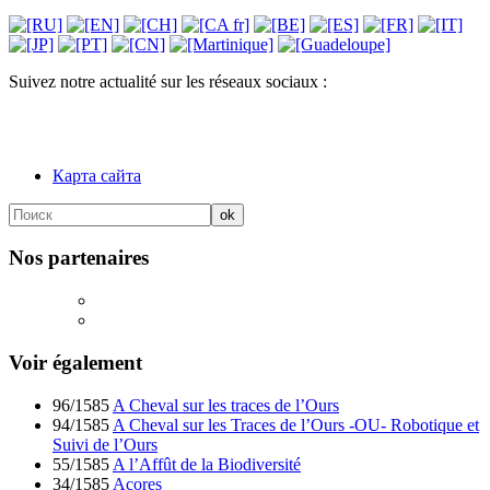
Suivez notre actualité sur les réseaux sociaux :
Карта сайта
Nos partenaires
Voir également
96/1585
A Cheval sur les traces de l’Ours
94/1585
A Cheval sur les Traces de l’Ours -OU- Robotique et
Suivi de l’Ours
55/1585
A l’Affût de la Biodiversité
34/1585
Acores