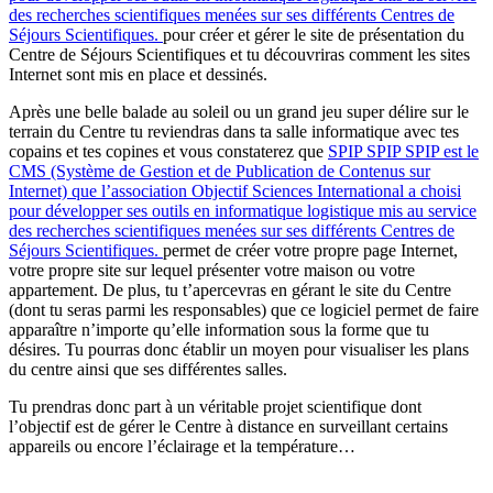
des recherches scientifiques menées sur ses différents Centres de
Séjours Scientifiques.
pour créer et gérer le site de présentation du
Centre de Séjours Scientifiques et tu découvriras comment les sites
Internet sont mis en place et dessinés.
Après une belle balade au soleil ou un grand jeu super délire sur le
terrain du Centre tu reviendras dans ta salle informatique avec tes
copains et tes copines et vous constaterez que
SPIP
SPIP
SPIP est le
CMS (Système de Gestion et de Publication de Contenus sur
Internet) que l’association Objectif Sciences International a choisi
pour développer ses outils en informatique logistique mis au service
des recherches scientifiques menées sur ses différents Centres de
Séjours Scientifiques.
permet de créer votre propre page Internet,
votre propre site sur lequel présenter votre maison ou votre
appartement. De plus, tu t’apercevras en gérant le site du Centre
(dont tu seras parmi les responsables) que ce logiciel permet de faire
apparaître n’importe qu’elle information sous la forme que tu
désires. Tu pourras donc établir un moyen pour visualiser les plans
du centre ainsi que ses différentes salles.
Tu prendras donc part à un véritable projet scientifique dont
l’objectif est de gérer le Centre à distance en surveillant certains
appareils ou encore l’éclairage et la température…