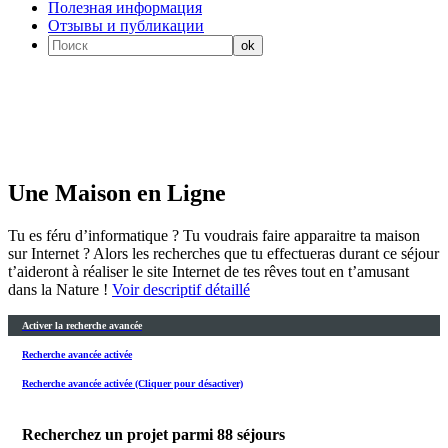
Полезная информация
Отзывы и публикации
Une Maison en Ligne
Tu es féru d’informatique ? Tu voudrais faire apparaitre ta maison
sur Internet ? Alors les recherches que tu effectueras durant ce séjour
t’aideront à réaliser le site Internet de tes rêves tout en t’amusant
dans la Nature !
Voir descriptif détaillé
Activer la recherche avancée
Recherche avancée activée
Recherche avancée activée (Cliquer pour désactiver)
Recherchez un projet parmi
88
séjours