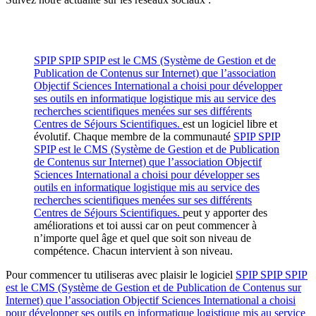
SPIP
SPIP
SPIP est le CMS (Système de Gestion et de
Publication de Contenus sur Internet) que l’association
Objectif Sciences International a choisi pour développer
ses outils en informatique logistique mis au service des
recherches scientifiques menées sur ses différents
Centres de Séjours Scientifiques.
est un logiciel libre et
évolutif. Chaque membre de la communauté
SPIP
SPIP
SPIP est le CMS (Système de Gestion et de Publication
de Contenus sur Internet) que l’association Objectif
Sciences International a choisi pour développer ses
outils en informatique logistique mis au service des
recherches scientifiques menées sur ses différents
Centres de Séjours Scientifiques.
peut y apporter des
améliorations et toi aussi car on peut commencer à
n’importe quel âge et quel que soit son niveau de
compétence. Chacun intervient à son niveau.
Pour commencer tu utiliseras avec plaisir le logiciel
SPIP
SPIP
SPIP
est le CMS (Système de Gestion et de Publication de Contenus sur
Internet) que l’association Objectif Sciences International a choisi
pour développer ses outils en informatique logistique mis au service