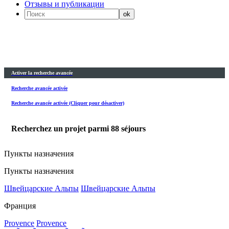
Отзывы и публикации
Activer la recherche avancée
Recherche avancée activée
Recherche avancée activée (Cliquer pour désactiver)
Recherchez un projet parmi
88
séjours
Пункты назначения
Пункты назначения
Швейцарские Альпы
Швейцарские Альпы
Франция
Provence
Provence