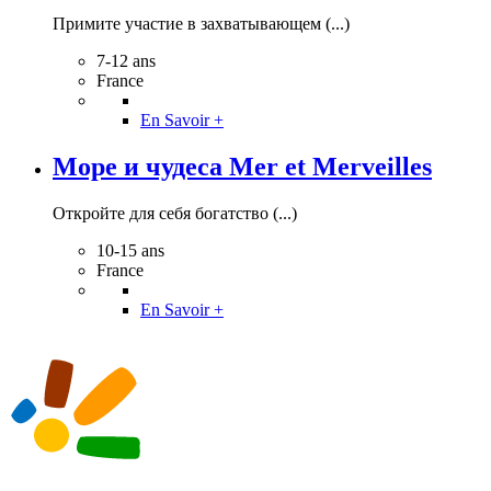
Примите участие в захватывающем (...)
7-12 ans
France
En Savoir +
Море и чудеса Mer et Merveilles
Откройте для себя богатство (...)
10-15 ans
France
En Savoir +