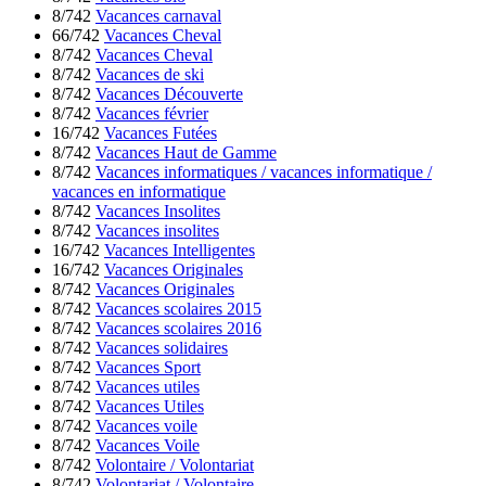
8/742
Vacances carnaval
66/742
Vacances Cheval
8/742
Vacances Cheval
8/742
Vacances de ski
8/742
Vacances Découverte
8/742
Vacances février
16/742
Vacances Futées
8/742
Vacances Haut de Gamme
8/742
Vacances informatiques / vacances informatique /
vacances en informatique
8/742
Vacances Insolites
8/742
Vacances insolites
16/742
Vacances Intelligentes
16/742
Vacances Originales
8/742
Vacances Originales
8/742
Vacances scolaires 2015
8/742
Vacances scolaires 2016
8/742
Vacances solidaires
8/742
Vacances Sport
8/742
Vacances utiles
8/742
Vacances Utiles
8/742
Vacances voile
8/742
Vacances Voile
8/742
Volontaire / Volontariat
8/742
Volontariat / Volontaire